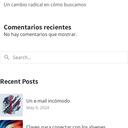
Un cambio radical en cómo buscamos
Comentarios recientes
No hay comentarios que mostrar.
Recent Posts
Un e-mail incómodo
May 9, 2024
Claves para conectar con los jóvenes