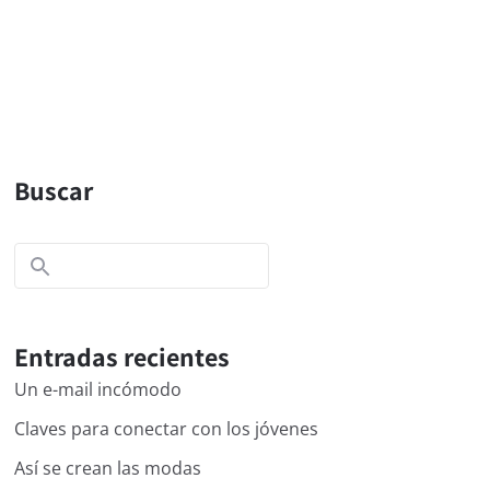
Buscar
Entradas recientes
Un e-mail incómodo
Claves para conectar con los jóvenes
Así se crean las modas